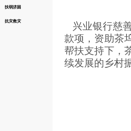
扶弱济困
抗灾救灾
兴业银行慈
款项，资助茶
帮扶支持下，
续发展的乡村