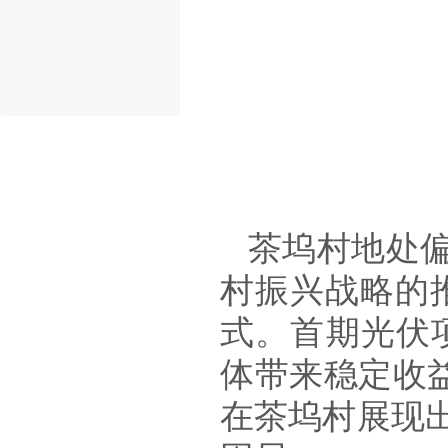
茶坞村地处
村振兴战略的
式。首期光伏
体带来稳定收
在茶坞村展现