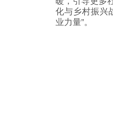
暖，引导更多
化与乡村振兴
业力量”。